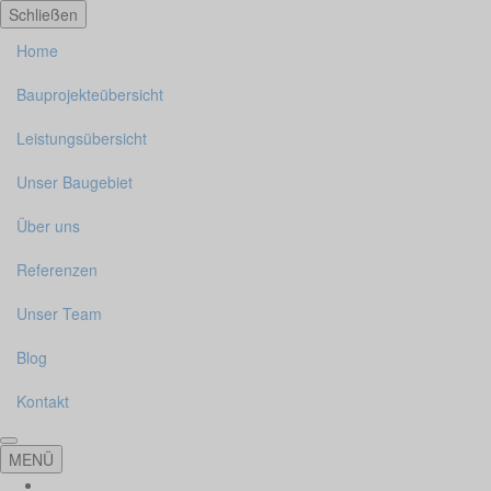
Cookie-Einstellungen
Schließen
Home
Bauprojekteübersicht
Leistungsübersicht
Unser Baugebiet
Über uns
Referenzen
Unser Team
Blog
Kontakt
MENÜ