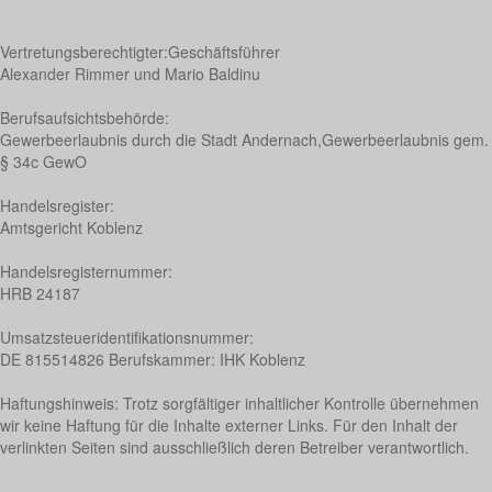
Vertretungsberechtigter:Geschäftsführer
Alexander Rimmer und Mario Baldinu
Berufsaufsichtsbehörde:
Gewerbeerlaubnis durch die Stadt Andernach,Gewerbeerlaubnis gem.
§ 34c GewO
Handelsregister:
Amtsgericht Koblenz
Handelsregisternummer:
HRB 24187
Umsatzsteueridentifikationsnummer:
DE
815514826
Berufskammer: IHK Koblenz
Haftungshinweis: Trotz sorgfältiger inhaltlicher Kontrolle übernehmen
wir keine Haftung für die Inhalte externer Links. Für den Inhalt der
verlinkten Seiten sind ausschließlich deren Betreiber verantwortlich.