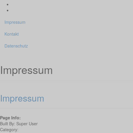
Impressum
Kontakt
Datenschutz
Impressum
Impressum
Page Info:
Built By:
Super User
Category: